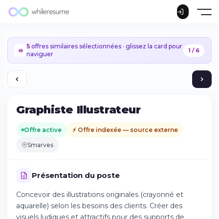
5
offres similaires sélectionnées · glissez la card pour
1 / 6
naviguer
Graphiste Illustrateur
Offre active
⚡ Offre indexée — source externe
Smarves
Présentation du poste
Concevoir des illustrations originales (crayonné et
aquarelle) selon les besoins des clients. Créer des
Continuer sur iPhone
visuels ludiques et attractifs pour des supports de