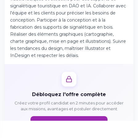
Téléchargez l'app sur l'App Store
signalétique touristique en DAO et IA. Collaborer avec
l'équipe et les clients pour préciser les besoins de
conception. Participer à la conception et à la
Continuer sur Android
fabrication des supports de signalétique en bois.
Téléchargez l'app sur Google Play
Réaliser des éléments graphiques (cartographie,
charte graphique, mise en page et illustrations). Suivre
les tendances du design, maîtriser Illustrator et
InDesign et respecter les délais.
Se connecter sur le web
Accédez à votre compte depuis votre
navigateur
Débloquez l'offre complète
Créez votre profil candidat en 2 minutes pour accéder
aux missions, avantages et postuler directement
Créer mon profil gratuitement
Se connecter