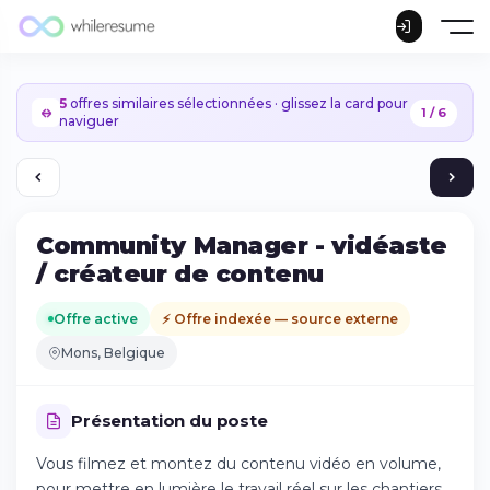
5
offres similaires sélectionnées · glissez la card pour
1 / 6
naviguer
Community Manager - vidéaste
/ créateur de contenu
Offre active
⚡ Offre indexée — source externe
Mons, Belgique
Présentation du poste
Vous filmez et montez du contenu vidéo en volume,
Continuer sur iPhone
pour mettre en lumière le travail réel sur les chantiers