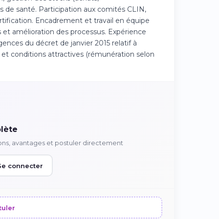
s de santé. Participation aux comités CLIN,
tification. Encadrement et travail en équipe
 et amélioration des processus. Expérience
ences du décret de janvier 2015 relatif à
 et conditions attractives (rémunération selon
lète
ons, avantages et postuler directement
Se connecter
tuler