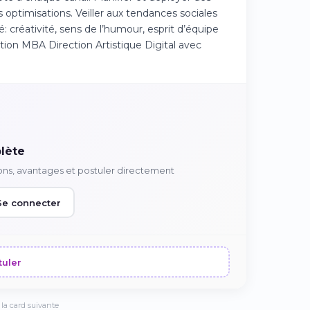
 optimisations. Veiller aux tendances sociales
: créativité, sens de l’humour, esprit d’équipe
tion MBA Direction Artistique Digital avec
lète
ons, avantages et postuler directement
Se connecter
tuler
la card suivante