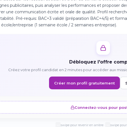
es publicitaires, puis analyser les performances et proposer des
rer une communication écrite et orale de qualité. Profil recherché
tabilité. Pré-requis: BAC+3 validé (préparation BAC+4/5) et forma
école/entreprise (1 semaine école / 2 semaines entreprise).
Débloquez l'offre comp
Créez votre profil candidat en 2 minutes pour accéder aux missi
Créer mon profil gratuitement
Connectez-vous pour pos
swipe pour revenir en arrière ·
swipe pour 
←
→