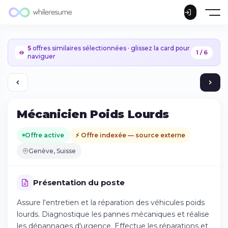
5
offres similaires sélectionnées · glissez la card pour
1 / 6
naviguer
Mécanicien Poids Lourds
Offre active
⚡ Offre indexée — source externe
Genève, Suisse
Présentation du poste
Assure l'entretien et la réparation des véhicules poids
lourds. Diagnostique les pannes mécaniques et réalise
Continuer sur iPhone
les dépannages d'urgence. Effectue les réparations et