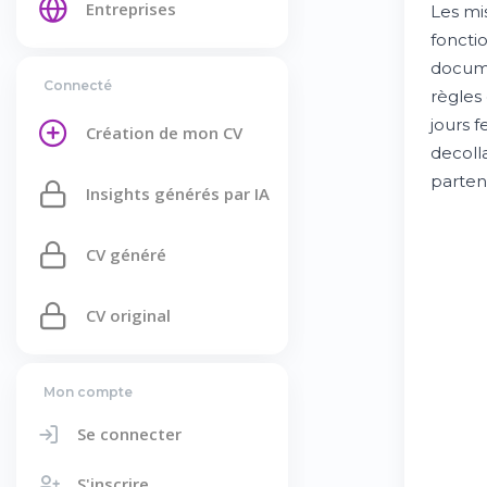
Entreprises
Les mis
foncti
docume
Connecté
règles 
jours f
Création de mon CV
decolla
parten
Insights générés par IA
CV généré
CV original
Mon compte
Se connecter
S'inscrire