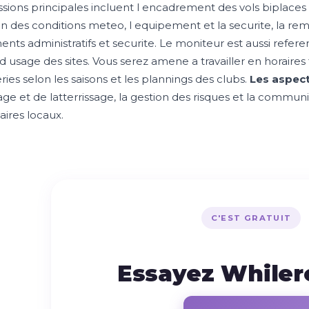
sions principales incluent l encadrement des vols biplaces e
on des conditions meteo, l equipement et la securite, la remi
nts administratifs et securite. Le moniteur est aussi refer
d usage des sites. Vous serez amene a travailler en horaires
eries selon les saisons et les plannings des clubs.
Les aspect
ge et de latterrissage, la gestion des risques et la communi
aires locaux.
C'EST GRATUIT
Essayez While