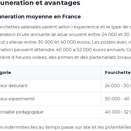
uneration et avantages
neration moyenne en France
urchettes salariales varient selon l experience et le type de
ration brute annuelle se situe souvent entre 24 000 et 3
eut s elevar entre 30 000 et 40 000 euros. Les postes avec
nation peuvent atteindre 40 000 a 52 000 euros annuels. Ces
bre d heures volees, des primes et des partenariats locaux
gorie
Fourchette
teur debutant
24 000 - 30
teur experimenté
30 000 - 40
onsable pedagogique
40 000 - 52
s indemnites lies au temps passe sur site et les potentielle