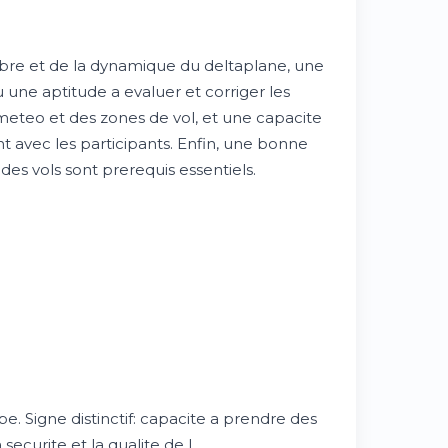
ibre et de la dynamique du deltaplane, une
 une aptitude a evaluer et corriger les
 meteo et des zones de vol, et une capacite
avec les participants. Enfin, une bonne
 des vols sont prerequis essentiels.
. Signe distinctif: capacite a prendre des
securite et la qualite de l