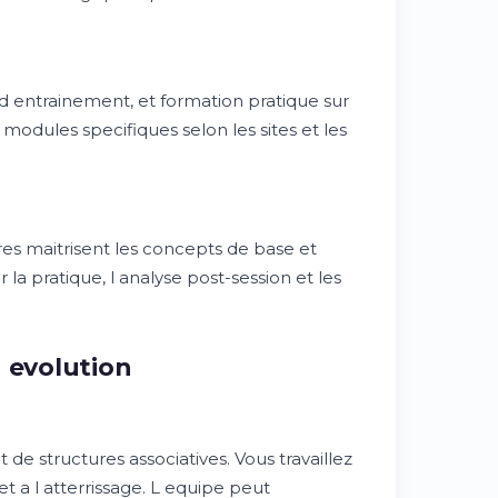
s d entrainement, et formation pratique sur
 modules specifiques selon les sites et les
ires maitrisent les concepts de base et
la pratique, l analyse post-session et les
 evolution
 de structures associatives. Vous travaillez
t a l atterrissage. L equipe peut