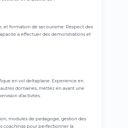
ne, et formation de secourisme. Respect des
capacite a effectuer des demonstrations et
fique en vol deltaplane. Experience en
d autres domaines, mettez en avant une
vision d’activites.
ion, modules de pedagogie, gestion des
des coachings pour perfectionner la