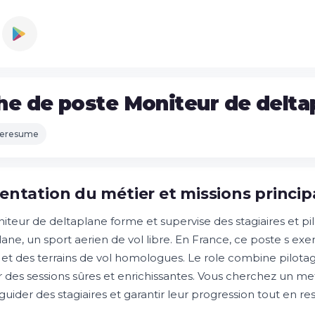
he de poste Moniteur de delta
leresume
entation du métier et missions princip
iteur de deltaplane forme et supervise des stagiaires et pi
lane, un sport aerien de vol libre. En France, ce poste s ex
 et des terrains de vol homologues. Le role combine pilota
r des sessions sûres et enrichissantes. Vous cherchez un met
guider des stagiaires et garantir leur progression tout en r