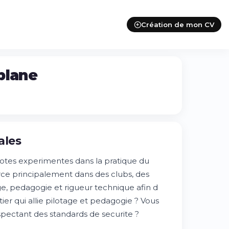
Création de mon CV
plane
ales
lotes experimentes dans la pratique du
erce principalement dans des clubs, des
ge, pedagogie et rigueur technique afin d
ier qui allie pilotage et pedagogie ? Vous
espectant des standards de securite ?