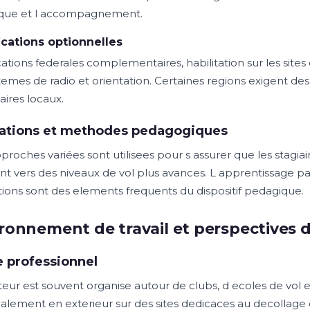
que et l accompagnement.
ications optionnelles
cations federales complementaires, habilitation sur les site
temes de radio et orientation. Certaines regions exigent des
aires locaux.
ations et methodes pedagogiques
proches variées sont utilisees pour s assurer que les stagia
t vers des niveaux de vol plus avances. L apprentissage par 
tions sont des elements frequents du dispositif pedagique.
ronnement de travail et perspectives d
 professionnel
eur est souvent organise autour de clubs, d ecoles de vol et
palement en exterieur sur des sites dedicaces au decollage e