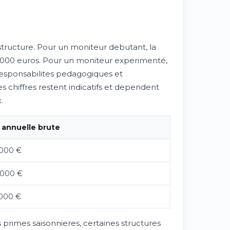
 structure. Pour un moniteur debutant, la
0 000 euros. Pour un moniteur experimenté,
 responsabilites pedagogiques et
 chiffres restent indicatifs et dependent
.
 annuelle brute
 000 €
 000 €
 000 €
s primes saisonnieres, certaines structures