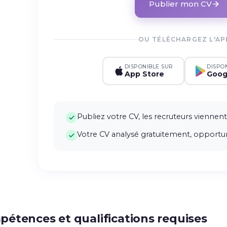
Publier mon CV
OU TÉLÉCHARGEZ L'AP
DISPONIBLE SUR
DISPO
App Store
Goog
Publiez votre CV, les recruteurs viennent
Votre CV analysé gratuitement, opportun
étences et qualifications requises