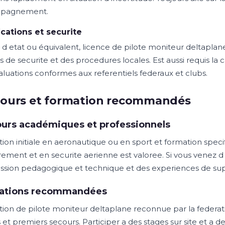
pagnement.
ications et securite
 d etat ou équivalent, licence de pilote moniteur deltapla
 de securite et des procedures locales. Est aussi requis la 
aluations conformes aux referentiels federaux et clubs.
cours et formation recommandés
urs académiques et professionnels
ion initiale en aeronautique ou en sport et formation speci
ement et en securite aerienne est valoree. Si vous venez 
ssion pedagogique et technique et des experiences de super
ations recommandées
ion de pilote moniteur deltaplane reconnue par la federat
 et premiers secours. Participer a des stages sur site et a 