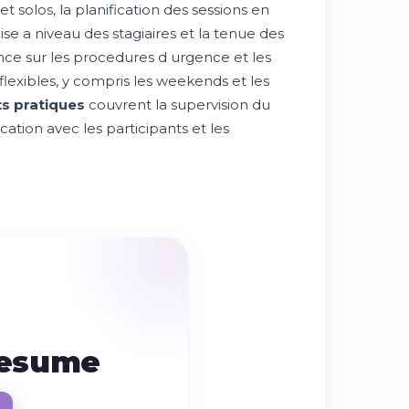
t solos, la planification des sessions en
se a niveau des stagiaires et la tenue des
ence sur les procedures d urgence et les
 flexibles, y compris les weekends et les
s pratiques
couvrent la supervision du
cation avec les participants et les
resume