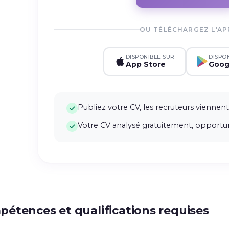
OU TÉLÉCHARGEZ L'AP
DISPONIBLE SUR
DISPO
App Store
Goog
Publiez votre CV, les recruteurs viennent
Votre CV analysé gratuitement, opportun
étences et qualifications requises