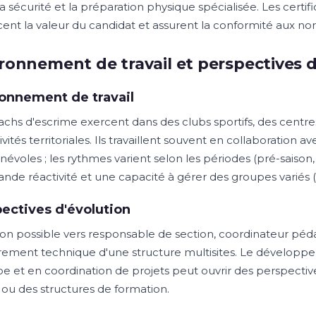
la sécurité et la préparation physique spécialisée. Les certi
cent la valeur du candidat et assurent la conformité aux no
ronnement de travail et perspectives d
onnement de travail
achs d'escrime exercent dans des clubs sportifs, des centres
ivités territoriales. Ils travaillent souvent en collaboration 
évoles ; les rythmes varient selon les périodes (pré-saison,
nde réactivité et une capacité à gérer des groupes variés (e
ectives d'évolution
ion possible vers responsable de section, coordinateur p
ement technique d'une structure multisites. Le dével
pe et en coordination de projets peut ouvrir des perspectiv
 ou des structures de formation.