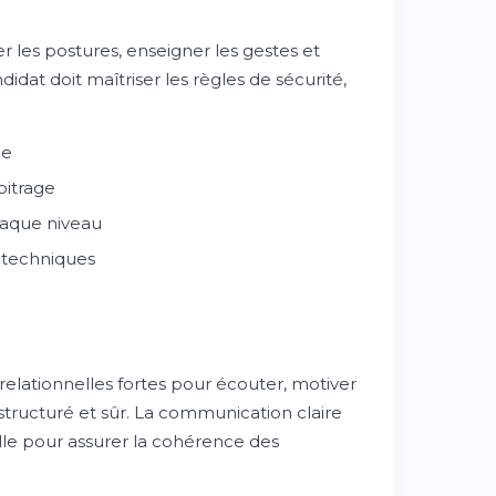
 les postures, enseigner les gestes et
idat doit maîtriser les règles de sécurité,
me
bitrage
haque niveau
s techniques
lationnelles fortes pour écouter, motiver
structuré et sûr. La communication claire
elle pour assurer la cohérence des