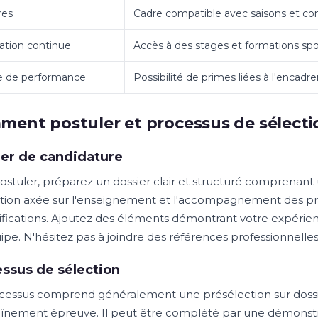
res
Cadre compatible avec saisons et com
tion continue
Accès à des stages et formations sp
e de performance
Possibilité de primes liées à l'encad
ent postuler et processus de sélecti
er de candidature
ostuler, préparez un dossier clair et structuré comprenant 
tion axée sur l'enseignement et l'accompagnement des prat
tifications. Ajoutez des éléments démontrant votre expérienc
ipe. N'hésitez pas à joindre des références professionnelles
ssus de sélection
cessus comprend généralement une présélection sur dossier
aînement épreuve. Il peut être complété par une démonstr