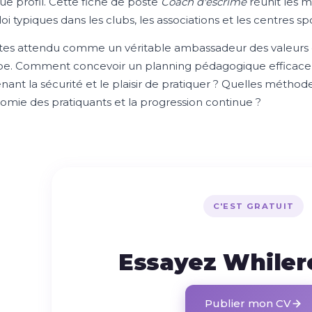
ue profil. Cette fiche de poste
Coach d'escrime
réunit les m
i typiques dans les clubs, les associations et les centres sp
tes attendu comme un véritable ambassadeur des valeurs de 
pe. Comment concevoir un planning pédagogique efficace
nant la sécurité et le plaisir de pratiquer ? Quelles méthod
nomie des pratiquants et la progression continue ?
C'EST GRATUIT
Essayez While
Publier mon CV