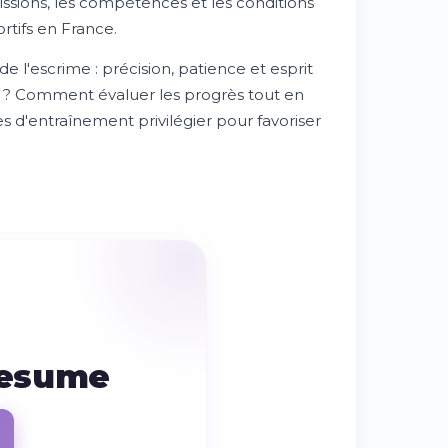
issions, les compétences et les conditions
ortifs en France.
l'escrime : précision, patience et esprit
 ? Comment évaluer les progrès tout en
es d'entraînement privilégier pour favoriser
resume