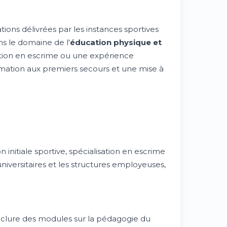
ations délivrées par les instances sportives
ns le domaine de l'
éducation physique et
tion en escrime ou une expérience
ormation aux premiers secours et une mise à
nitiale sportive, spécialisation en escrime
universitaires et les structures employeuses,
inclure des modules sur la pédagogie du