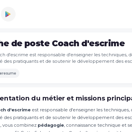
he de poste Coach d'escrime
ch d'escrime est responsable d'enseigner les techniques, de
té des pratiquants et de soutenir le développement des es
leresume
entation du métier et missions princip
ch d'escrime
est responsable d'enseigner les techniques, d
té des pratiquants et de soutenir le développement des es
e, vous combinez
pédagogie
, connaissance technique et s