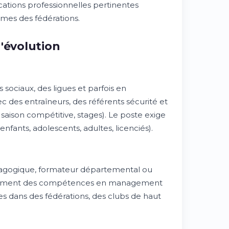
fications professionnelles pertinentes
rmes des fédérations.
'évolution
 sociaux, des ligues et parfois en
avec des entraîneurs, des référents sécurité et
 saison compétitive, stages). Le poste exige
nfants, adolescents, adultes, licenciés).
édagogique, formateur départemental ou
oppement des compétences en management
es dans des fédérations, des clubs de haut