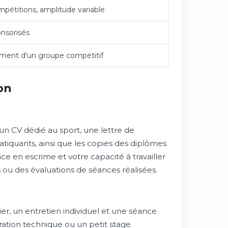
pétitions, amplitude variable
onsorisés
rement d'un groupe compétitif
on
un CV dédié au sport, une lettre de
iquants, ainsi que les copies des diplômes
e en escrime et votre capacité à travailler
 ou des évaluations de séances réalisées.
, un entretien individuel et une séance
ation technique ou un petit stage