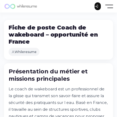
Fiche de poste Coach de
wakeboard – opportunité en
France
Whileresume
Présentation du métier et
missions principales
Le coach de wakeboard est un professionnel de
la glisse qui transmet son savoir-faire et assure la
sécurité des pratiquants sur l eau. Basé en France,
il travaille au sein de structures sportives, clubs
nautiques et camps de vacances pour proposer