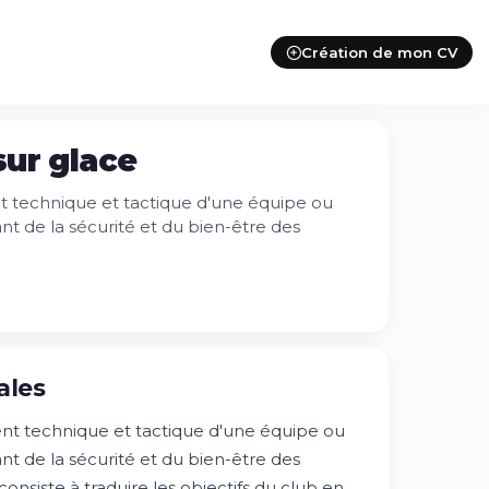
Création de mon CV
sur glace
 technique et tactique d'une équipe ou
nt de la sécurité et du bien-être des
ales
t technique et tactique d'une équipe ou
nt de la sécurité et du bien-être des
onsiste à traduire les objectifs du club en