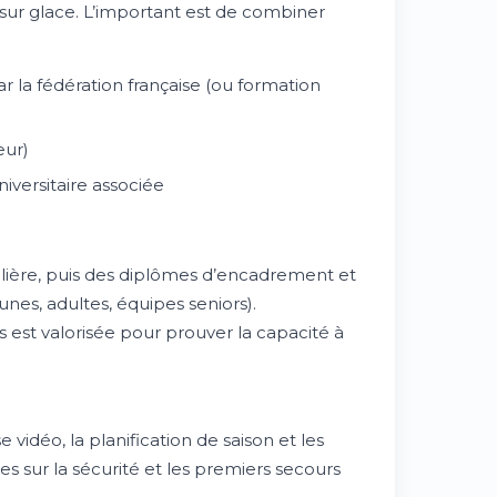
ur glace. L’important est de combiner
 la fédération française (ou formation
eur)
iversitaire associée
lière, puis des diplômes d’encadrement et
nes, adultes, équipes seniors).
 est valorisée pour prouver la capacité à
vidéo, la planification de saison et les
sur la sécurité et les premiers secours