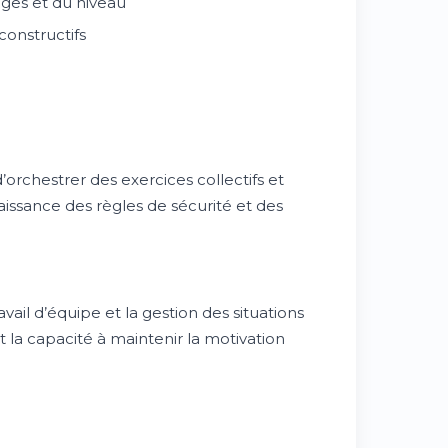
ages et du niveau
constructifs
’orchestrer des exercices collectifs et
aissance des règles de sécurité et des
vail d’équipe et la gestion des situations
et la capacité à maintenir la motivation