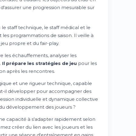
n d'assurer une progression mesurable sur
le staff technique, le staff médical et le
les programmations de saison. Il veille à
eu propre et du fair-play.
re les échauffements, analyser les
.
Il prépare les stratégies de jeu
pour les
on après les rencontres.
ogique et une rigueur technique, capable
faut-il développer pour accompagner des
ssion individuelle et dynamique collective
t du développement des joueurs ?
une capacité à s'adapter rapidement selon
aimez créer du lien avec les joueurs et les
tir une séance d'entraînement en gains