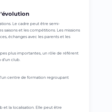
'évolution
ations. Le cadre peut être semi-
es saisons et les compétitions. Les missions
nces, échanges avec les parents et les
ipes plus importantes, un rôle de référent
 d’un club.
d’un centre de formation regroupant
 et la localisation. Elle peut être