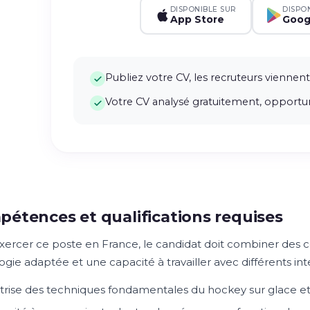
DISPONIBLE SUR
DISPO
App Store
Goog
Publiez votre CV, les recruteurs viennent
Votre CV analysé gratuitement, opportun
étences et qualifications requises
xercer ce poste en France, le candidat doit combiner des
ie adaptée et une capacité à travailler avec différents inter
trise des techniques fondamentales du hockey sur glace e