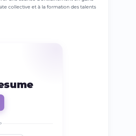
ite collective et à la formation des talents
resume
P