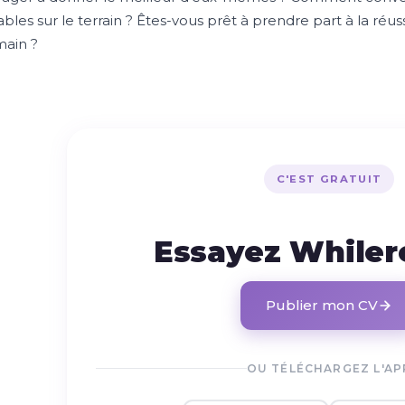
les sur le terrain ? Êtes-vous prêt à prendre part à la réuss
ain ?
C'EST GRATUIT
Essayez While
Publier mon CV
OU TÉLÉCHARGEZ L'AP