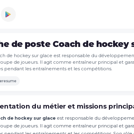
he de poste Coach de hockey 
ch de hockey sur glace est responsable du développement
roupe de joueurs. Il agit comme entraîneur principal et gara
es pendant les entraînements et les compétitions.
leresume
entation du métier et missions princip
ch de hockey sur glace
est responsable du développemen
roupe de joueurs. Il agit comme entraîneur principal et gara
es pendant les entraînements et les compétitions. Son rôle c