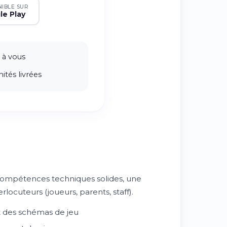
NIBLE SUR
le Play
 à vous
ités livrées
 compétences techniques solides, une
locuteurs (joueurs, parents, staff).
t des schémas de jeu