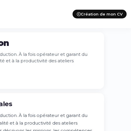
Création de mon CV
ion
duction. À la fois opérateur et garant du
é et à la productivité des ateliers
ales
duction. À la fois opérateur et garant du
lité et à la productivité des ateliers
us décrivons les missions, les compétences