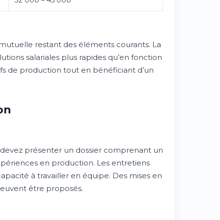
32 000 – 45 000
t mutuelle restant des éléments courants. La
utions salariales plus rapides qu’en fonction
fs de production tout en bénéficiant d’un
on
s devez présenter un dossier comprenant un
xpériences en production. Les entretiens
capacité à travailler en équipe. Des mises en
peuvent être proposés.