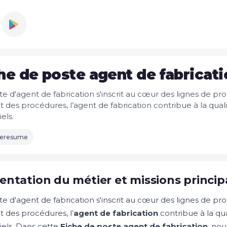
he de poste agent de fabricat
e d'agent de fabrication s'inscrit au cœur des lignes de pro
 des procédures, l’agent de fabrication contribue à la qualit
iels.
leresume
entation du métier et missions princip
e d'agent de fabrication s'inscrit au cœur des lignes de pro
t des procédures, l’
agent de fabrication
contribue à la qua
riels. Dans cette
Fiche de poste agent de fabrication
, no