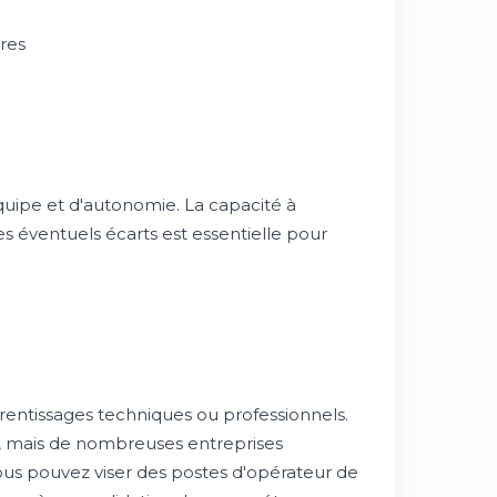
res
équipe et d'autonomie. La capacité à
 éventuels écarts est essentielle pour
pprentissages techniques ou professionnels.
t, mais de nombreuses entreprises
ous pouvez viser des postes d'opérateur de