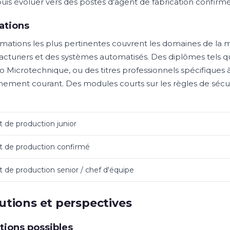
 puis évoluer vers des postes d'agent de fabrication confi
ations
rmations les plus pertinentes couvrent les domaines de la 
cturiers et des systèmes automatisés. Des diplômes tels qu
o Microtechnique, ou des titres professionnels spécifiques à
ement courant. Des modules courts sur les règles de sécurité
 de production junior
 de production confirmé
 de production senior / chef d'équipe
utions et perspectives
tions possibles