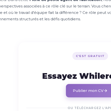
 perspectives associées à ce rôle clé sur le terrain. Vous c
et où le travail d'équipe fait la différence ? Ce rôle peut v
nnements structurés et les défis quotidiens.
C'EST GRATUIT
Essayez While
Publier mon CV
OU TÉLÉCHARGEZ L'AP