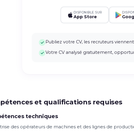
DISPONIBLE SUR
DISPO
App Store
Goog
Publiez votre CV, les recruteurs viennent
Votre CV analysé gratuitement, opportun
étences et qualifications requises
étences techniques
trise des opérateurs de machines et des lignes de product