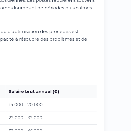
quotidiennes. Les postes requièrent souvent
harges lourdes et de périodes plus calmes.
ou d’optimisation des procédés est
capacité à résoudre des problèmes et de
Salaire brut annuel (€)
14 000 – 20 000
22 000 – 32 000