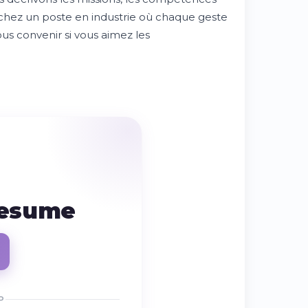
herchez un poste en industrie où chaque geste
ous convenir si vous aimez les
resume
P