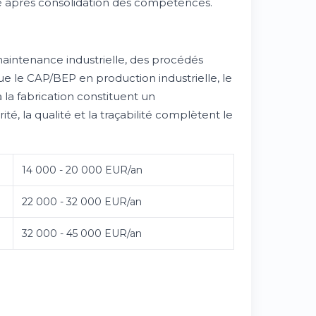
rmé après consolidation des compétences.
maintenance industrielle, des procédés
e le CAP/BEP en production industrielle, le
 la fabrication constituent un
, la qualité et la traçabilité complètent le
14 000 - 20 000 EUR/an
22 000 - 32 000 EUR/an
32 000 - 45 000 EUR/an