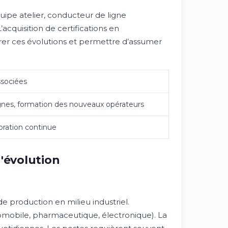
uipe atelier, conducteur de ligne
acquisition de certifications en
rer ces évolutions et permettre d’assumer
ssociées
ignes, formation des nouveaux opérateurs
ioration continue
'évolution
de production en milieu industriel.
utomobile, pharmaceutique, électronique). La