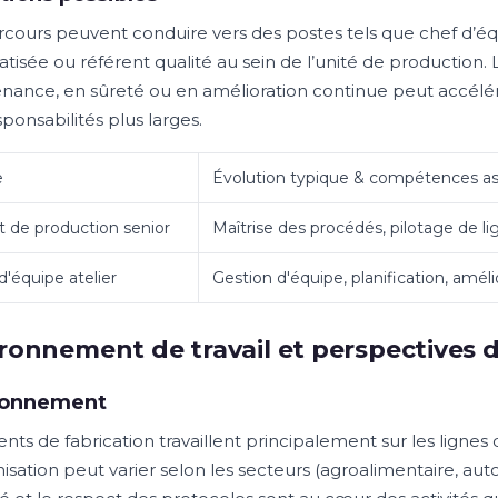
rcours peuvent conduire vers des postes tels que chef d’éq
isée ou référent qualité au sein de l’unité de production. L’
nance, en sûreté ou en amélioration continue peut accélé
ponsabilités plus larges.
e
Évolution typique & compétences a
 de production senior
Maîtrise des procédés, pilotage de l
d'équipe atelier
Gestion d'équipe, planification, amél
ronnement de travail et perspectives d
ronnement
nts de fabrication travaillent principalement sur les lignes 
nisation peut varier selon les secteurs (agroalimentaire, a