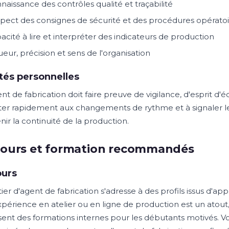
naissance des contrôles qualité et traçabilité
pect des consignes de sécurité et des procédures opératoi
acité à lire et interpréter des indicateurs de production
ueur, précision et sens de l'organisation
tés personnelles
nt de fabrication doit faire preuve de vigilance, d'esprit d'
ter rapidement aux changements de rythme et à signaler les
ir la continuité de la production.
cours et formation recommandés
ours
ier d'agent de fabrication s'adresse à des profils issus d'a
périence en atelier ou en ligne de production est un atou
ent des formations internes pour les débutants motivés. V