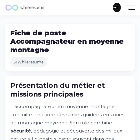
Fiche de poste
Accompagnateur en moyenne
montagne
Whileresume
Présentation du métier et
missions principales
L accompagnateur en moyenne montagne
conçoit et encadre des sorties guidées en zones
de montagne moyenne. Son rôle combine
sécurité
, pédagogie et découverte des milieux
naturels. Le poste s inscrit souvent dans des